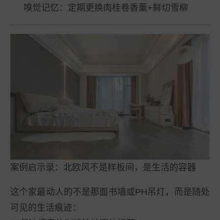
嗅觉记忆
：定期更换肉桂卷香薰+鲜切雪柳
案例启示录：北欧风不是样板间，是生活的容器
这个家最动人的不是那面书墙或PH吊灯，而是随处
可见的生活痕迹：