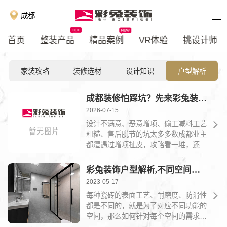
成都
首页
整装产品
精品案例
VR体验
挑设计师
家装攻略
装修选材
设计知识
户型解析
成都装修怕踩坑？先来彩兔装饰看一看！
2026-07-15
设计不满意、恶意增项、偷工减料工艺
粗糙、售后脱节的坑太多多数成都业主
都遭遇过增项扯皮，攻略看一堆，还是
没找到懂你的装修公...
彩兔装饰户型解析,不同空间分别对应哪种瓷砖,一起来看看吧！
2023-05-17
每种瓷砖的表面工艺、耐磨度、防滑性
都是不同的，就是为了对应不同功能的
空间，那么如何针对每个空间的需求和
特殊性去选择对应的...