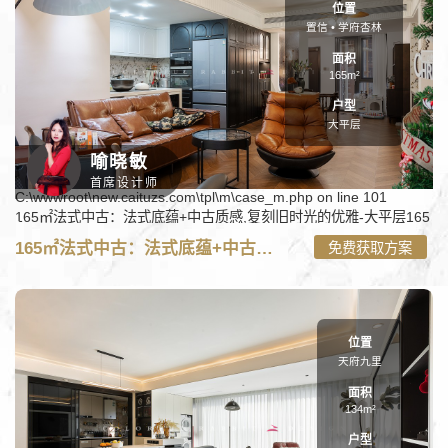
位置
置信 • 学府杏林
面积
165m²
户型
大平层
喻晓敏
首席设计师
C:\wwwroot\new.caituzs.com\tpl\m\case_m.php on line
101
165㎡法式中古：法式底蕴+中古质感,复刻旧时光的优雅-大平层165
㎡装修案例" onerror="nofind();" />
165㎡法式中古：法式底蕴+中古质感,复刻旧时光的优雅
免费获取方案
位置
天府九里
面积
134m²
户型