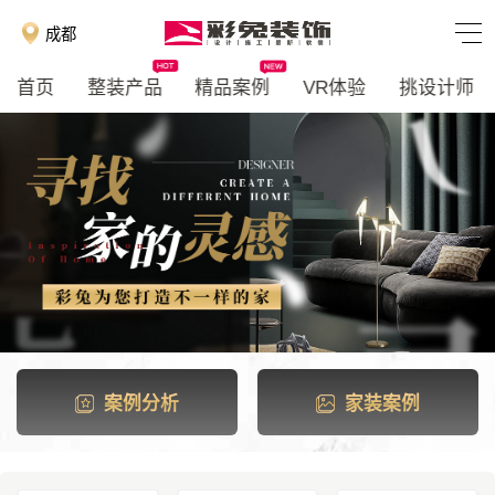
成都
首页
整装产品
精品案例
VR体验
挑设计师
案例分析
家装案例