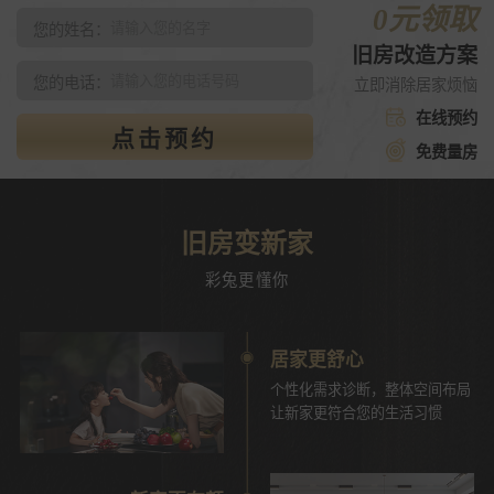
0元领取
您的姓名：
旧房改造方案
您的电话：
立即消除居家烦恼
在线预约
点击预约
免费量房
旧房变新家
彩兔更懂你
居家更舒心
个性化需求诊断，整体空间布局
让新家更符合您的生活习惯