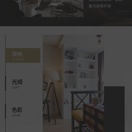
收纳
STORAGE
光线
LIGHT
色彩
COLOR