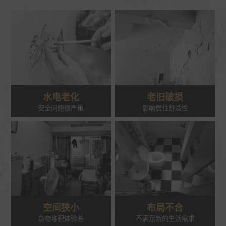
水电老化
老旧破损
安全问题很严重
影响居住舒适性
空间狭小
布局不合
杂物堆积体验差
不满足新的生活需求