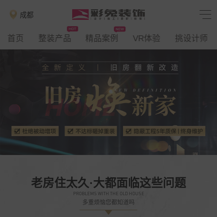
成都
首页
整装产品
精品案例
VR体验
挑设计师
老房住太久·大都面临这些问题
PROBLEMS WITH THE OLD HOUSE
多重烦恼您都知道吗