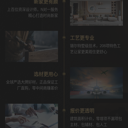
新家更有颜
上百位资深设计师，N对一服务
精心打造时尚新家
工艺更专业
锡尔特墅级技术，208项特色工
艺让家更美观住更舒心
选材更用心
全球严选大牌好材，正品保证工
厂直购，零中间商赚差价
报价更透明
建筑面积计价，零增项不漏项包
主材、包辅材、包人工