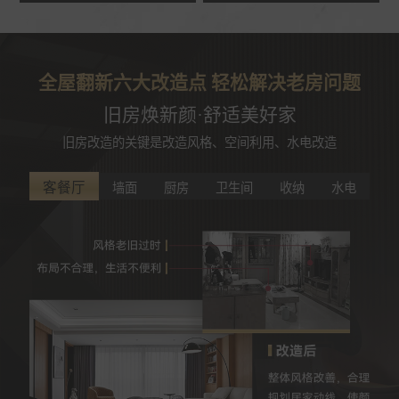
全屋翻新六大改造点 轻松解决老房问题
旧房焕新颜·舒适美好家
旧房改造的关键是改造风格、空间利用、水电改造
客餐厅
墙面
厨房
卫生间
收纳
水电