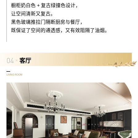
橱柜奶白色 + 复古绿撞色设计，
让空间清新又复古。
黑色玻璃推拉门隔断厨房与餐厅，
既保证了空间的通透感，又有效阻隔了油烟。
04
客厅
LIVING ROOM