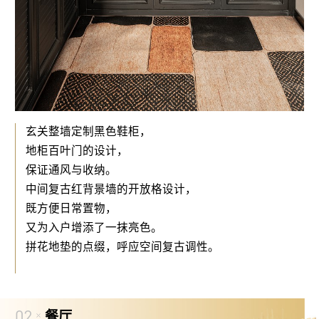
玄关整墙定制黑色鞋柜，
地柜百叶门的设计，
保证通风与收纳。
中间复古红背景墙的开放格设计，
既方便日常置物，
又为入户增添了一抹亮色。
拼花地垫的点缀，呼应空间复古调性。
02
餐厅