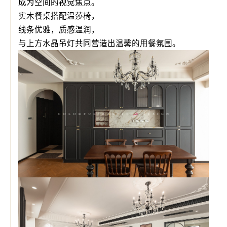
成为空间的视觉焦点。
实木餐桌搭配温莎椅，
线条优雅，质感温润，
与上方水晶吊灯共同营造出温馨的用餐氛围。