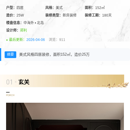
户型：
四居
风格：
美式
面积：
152㎡
造价：
25W
装修类型：
新房装修
装修工期：
180天
楼盘信息：
中海外 • 北岛
设计师：
郑利
最后更新：
2026-04-06
浏览：911
美式风格四居装修，面积152㎡，造价25万
01
玄关
PORCH