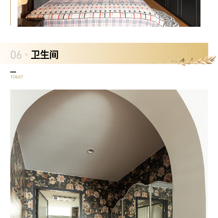
06
卫生间
TOILET