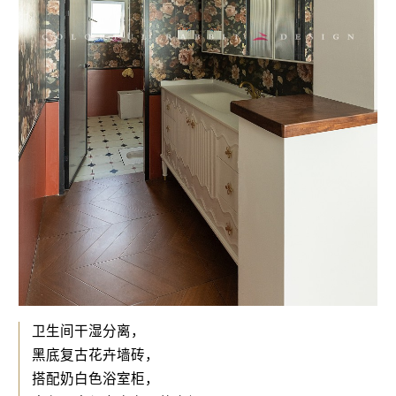
卫生间干湿分离，
黑底复古花卉墙砖，
搭配奶白色浴室柜，