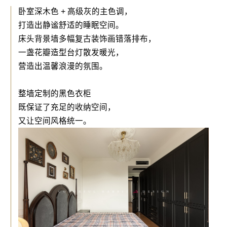
卧室深木色 + 高级灰的主色调，
打造出静谧舒适的睡眠空间。
床头背景墙多幅复古装饰画错落排布，
一盏花瓣造型台灯散发暖光，
营造出温馨浪漫的氛围。
整墙定制的黑色衣柜
既保证了充足的收纳空间，
又让空间风格统一。