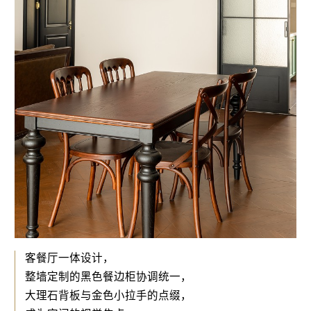
客餐厅一体设计，
整墙定制的黑色餐边柜协调统一，
大理石背板与金色小拉手的点缀，